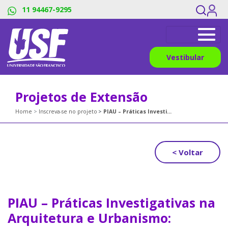
11 94467-9295
Vestibular
Projetos de Extensão
Home
Inscreva-se no projeto
PIAU – Práticas Investigativas na Arquitetura e Urbanismo: Observação, Análise e Reflexão – Edição Brasília/DF
< Voltar
PIAU – Práticas Investigativas na
Arquitetura e Urbanismo: