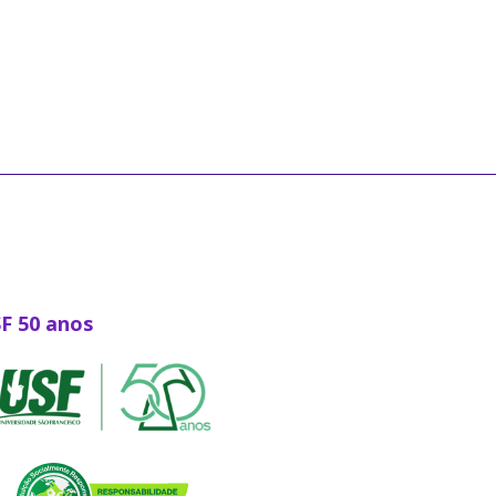
SF 50 anos