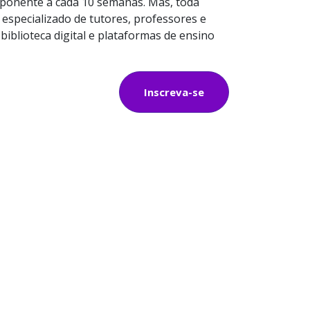
omponente a cada 10 semanas. Mas, toda
 especializado de tutores, professores e
iblioteca digital e plataformas de ensino
Inscreva-se