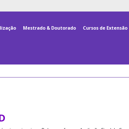
lização
Mestrado & Doutorado
Cursos de Extensão
D