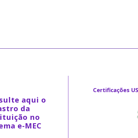
Certificações U
sulte aqui o
astro da
ituição no
tema e-MEC