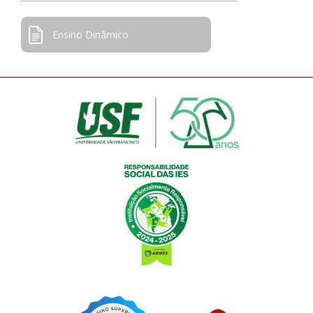
Ensino Dinâmico