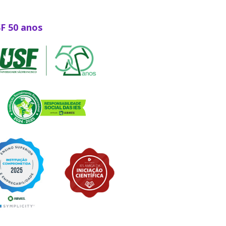
SF 50 anos