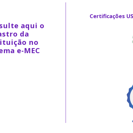
Certificações U
sulte aqui o
astro da
ituição no
tema e-MEC