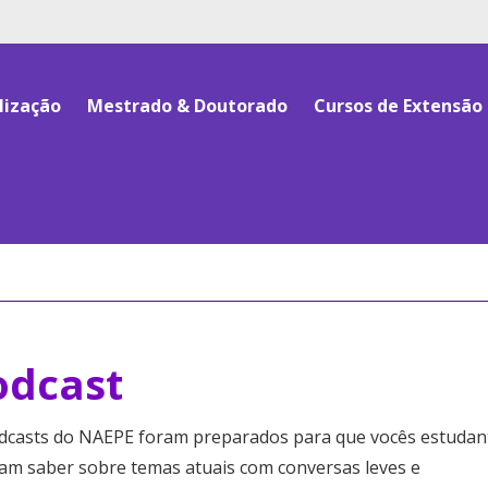
lização
Mestrado & Doutorado
Cursos de Extensão
odcast
dcasts do NAEPE foram preparados para que vocês estudan
am saber sobre temas atuais com conversas leves e