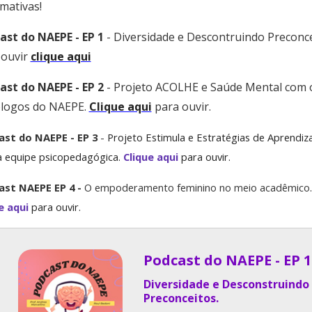
mativas!
ast do NAEPE - EP 1
- Diversidade e Descontruindo Preconce
 ouvir
clique aqui
ast do NAEPE - EP 2
- Projeto ACOLHE e Saúde Mental com 
ólogos do NAEPE.
Clique aqui
para ouvir.
ast do NAEPE - EP 3
-
Projeto Estimula e Estratégias de Aprendi
 equipe psicopedagógica.
Clique aqui
para ouvir.
ast NAEPE EP 4 -
O empoderamento feminino no meio acadêmico
.
e aqui
para ouvir.
Podcast do NAEPE - EP 1
Diversidade e Desconstruindo
Preconceitos.