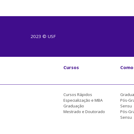
2023 © USF
Cursos
Como 
Cursos Rápidos
Gradua
Especialização e MBA
Pós-Gr
Graduação
Sensu
Mestrado e Doutorado
Pós-Gra
Sensu