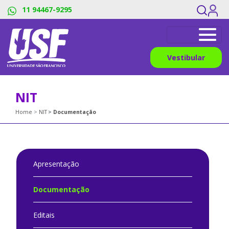
11 94467-9295
Vestibular
NIT
Home
NIT
Documentação
Apresentação
Documentação
Editais