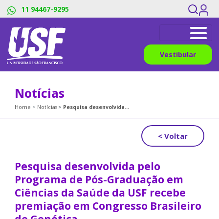
11 94467-9295
Vestibular
Notícias
Home
Notícias
Pesquisa desenvolvida pelo Programa de Pós-Graduação em Ciências da Saúde da USF recebe premiação em Congresso Brasileiro de Genética
< Voltar
Pesquisa desenvolvida pelo
Programa de Pós-Graduação em
Ciências da Saúde da USF recebe
premiação em Congresso Brasileiro