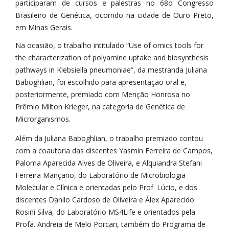
participaram de cursos e palestras no 68o Congresso
Brasileiro de Genética, ocorrido na cidade de Ouro Preto,
em Minas Gerais.
Na ocasião, o trabalho intitulado “Use of omics tools for
the characterization of polyamine uptake and biosynthesis
pathways in Klebsiella pneumoniae”, da mestranda Juliana
Baboghlian, foi escolhido para apresentação oral e,
posteriormente, premiado com Menção Honrosa no
Prêmio Milton Krieger, na categoria de Genética de
Microrganismos.
Além da Juliana Baboghlian, o trabalho premiado contou
com a coautoria das discentes Yasmin Ferreira de Campos,
Paloma Aparecida Alves de Oliveira, e Alquiandra Stefani
Ferreira Mançano, do Laboratório de Microbiologia
Molecular e Clínica e orientadas pelo Prof. Lúcio, e dos
discentes Danilo Cardoso de Oliveira e Álex Aparecido
Rosini Silva, do Laboratório MS4Life e orientados pela
Profa. Andreia de Melo Porcari, também do Programa de