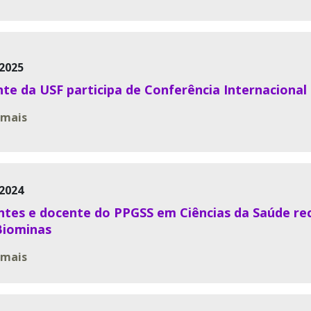
2025
te da USF participa de Conferência Internacional
 mais
2024
ntes e docente do PPGSS em Ciências da Saúde r
Biominas
 mais