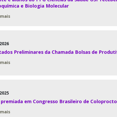
oquímica e Biologia Molecular
 mais
2026
tados Preliminares da Chamada Bolsas de Produt
 mais
2025
 premiada em Congresso Brasileiro de Coloprocto
 mais