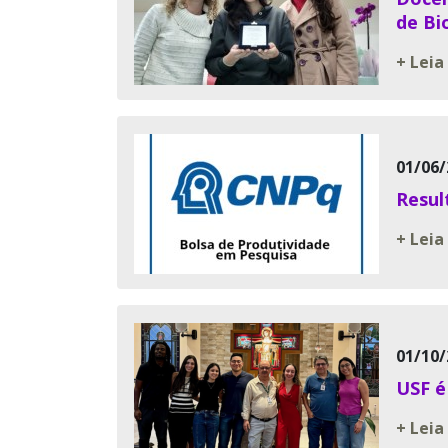
de Bi
+ Leia
01/06/
Resul
+ Leia
01/10/
USF é
+ Leia