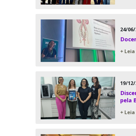
24/06/
Docen
+ Leia
19/12/
Disce
pela 
+ Leia