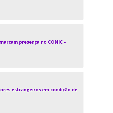
F marcam presença no CONIC -
dores estrangeiros em condição de