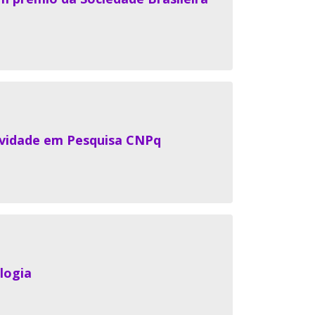
ividade em Pesquisa CNPq
logia