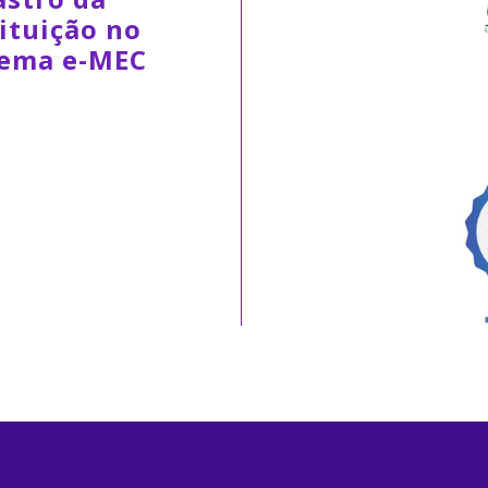
ituição no
tema e-MEC