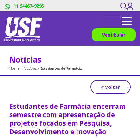
11 94467-9295
Vestibular
Notícias
Home
Notícias
Estudantes de Farmácia encerram semestre com apresentação de projetos focados em Pesquisa, Desenvolvimento e Inovação
< Voltar
Estudantes de Farmácia encerram
semestre com apresentação de
projetos focados em Pesquisa,
Desenvolvimento e Inovação