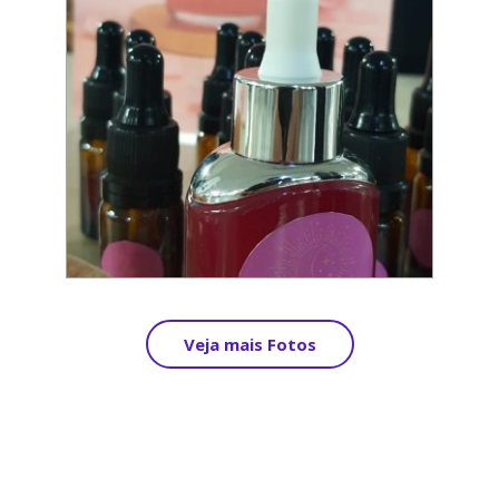
Veja mais Fotos