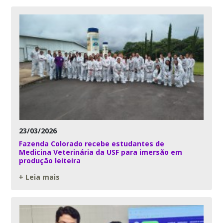
23/03/2026
Fazenda Colorado recebe estudantes de
Medicina Veterinária da USF para imersão em
produção leiteira
+ Leia mais