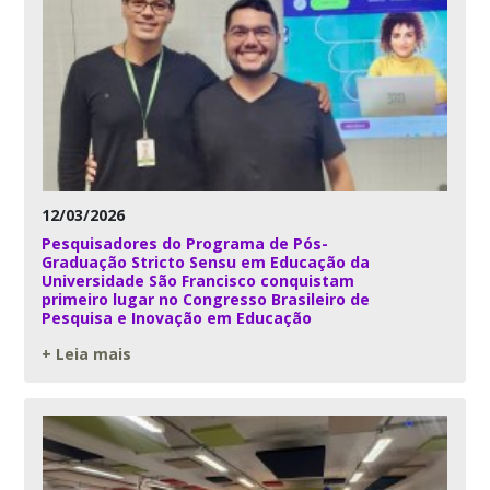
12/03/2026
Pesquisadores do Programa de Pós-
Graduação Stricto Sensu em Educação da
Universidade São Francisco conquistam
primeiro lugar no Congresso Brasileiro de
Pesquisa e Inovação em Educação
+ Leia mais