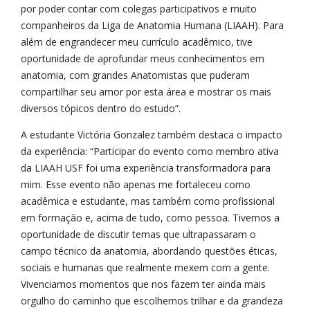
por poder contar com colegas participativos e muito
companheiros da Liga de Anatomia Humana (LIAAH). Para
além de engrandecer meu currículo acadêmico, tive
oportunidade de aprofundar meus conhecimentos em
anatomia, com grandes Anatomistas que puderam
compartilhar seu amor por esta área e mostrar os mais
diversos tópicos dentro do estudo”.
A estudante Victória Gonzalez também destaca o impacto
da experiência: “Participar do evento como membro ativa
da LIAAH USF foi uma experiência transformadora para
mim. Esse evento não apenas me fortaleceu como
acadêmica e estudante, mas também como profissional
em formação e, acima de tudo, como pessoa. Tivemos a
oportunidade de discutir temas que ultrapassaram o
campo técnico da anatomia, abordando questões éticas,
sociais e humanas que realmente mexem com a gente.
Vivenciamos momentos que nos fazem ter ainda mais
orgulho do caminho que escolhemos trilhar e da grandeza