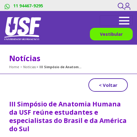
11 94467-9295
Vestibular
Notícias
Home
Notícias
III Simpósio de Anatomia Humana da USF reúne estudantes e especialistas do Brasil e da América do Sul
< Voltar
III Simpósio de Anatomia Humana
da USF reúne estudantes e
especialistas do Brasil e da América
do Sul