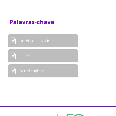
Palavras-chave
Histórico de Notícias
Saúde
Multidisciplinar