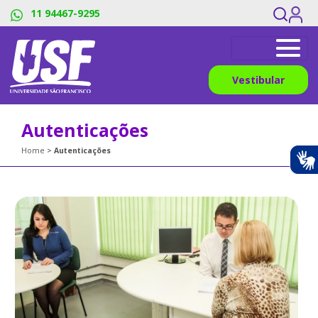
11 94467-9295
Vestibular
Autenticações
Home
Autenticações