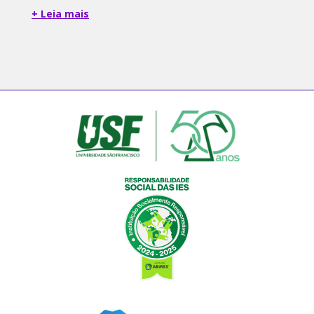
+ Leia mais