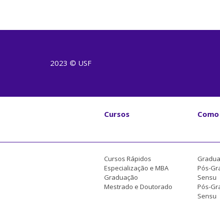
2023 © USF
Cursos
Como 
Cursos Rápidos
Gradua
Especialização e MBA
Pós-Gr
Graduação
Sensu
Mestrado e Doutorado
Pós-Gra
Sensu