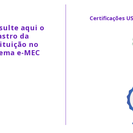
Certificações U
sulte aqui o
astro da
ituição no
tema e-MEC