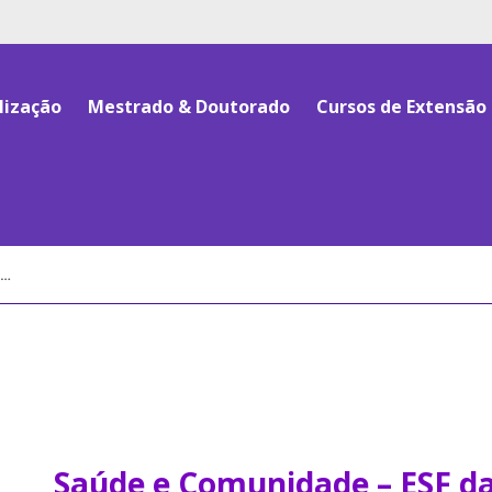
lização
Mestrado & Doutorado
Cursos de Extensão
Saúde e Comunidade – ESF d