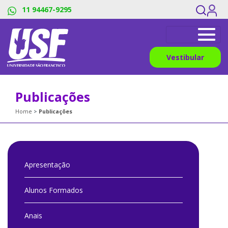
11 94467-9295
Vestibular
Publicações
Home
Publicações
Apresentação
Alunos Formados
Anais