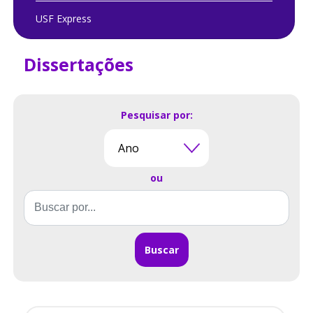
USF Express
Dissertações
Pesquisar por:
ou
Buscar