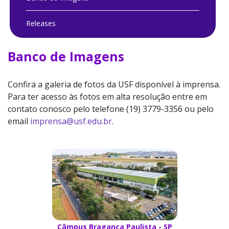
Releases
Banco de Imagens
Confira a galeria de fotos da USF disponível à imprensa.
Para ter acesso às fotos em alta resolução entre em
contato conosco pelo telefone (19) 3779-3356 ou pelo
email
imprensa@usf.edu.br
.
Câmpus Bragança Paulista - SP