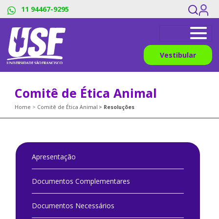
11 94467-9295
Vestibular
Comitê de Ética Animal
Home
Comitê de Ética Animal
Resoluções
Apresentação
Documentos Complementares
Documentos Necessários