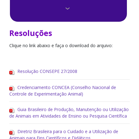
Membros do Comitê
Resoluções
Resoluções
Reuniões
Clique no link abaixo e faça o download do arquivo:
Resolução CONSEPE 27/2008
Credenciamento CONCEA (Conselho Nacional de
Controle de Experimentação Animal)
Guia Brasileiro de Produção, Manutenção ou Utilização
de Animais em Atividades de Ensino ou Pesquisa Científica
Diretriz Brasileira para o Cuidado e a Utilização de
Animais para Fins Científicos e Didáticos