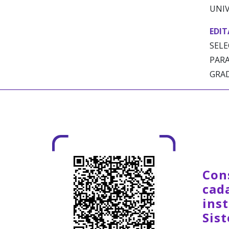
UNIV
EDIT
SELE
PARA
GRAD
Con
cad
inst
Sis