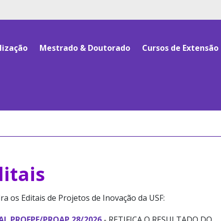
lização
Mestrado & Doutorado
Cursos de Extensão
itais
ra os Editais de Projetos de Inovação da USF:
AL PROEPE/PROAP 28/2026
- RETIFICA O RESULTADO DO