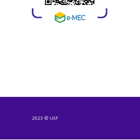
2023 © USF