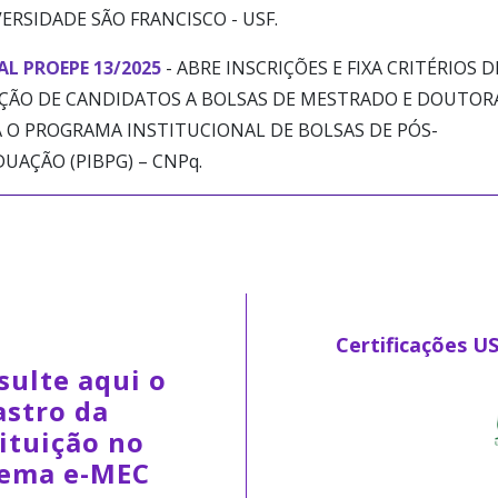
ERSIDADE SÃO FRANCISCO - USF.
AL PROEPE 13/2025
- ABRE INSCRIÇÕES E FIXA CRITÉRIOS D
ÇÃO DE CANDIDATOS A BOLSAS DE MESTRADO E DOUTO
 O PROGRAMA INSTITUCIONAL DE BOLSAS DE PÓS-
UAÇÃO (PIBPG) – CNPq.
Certificações U
sulte aqui o
astro da
ituição no
tema e-MEC