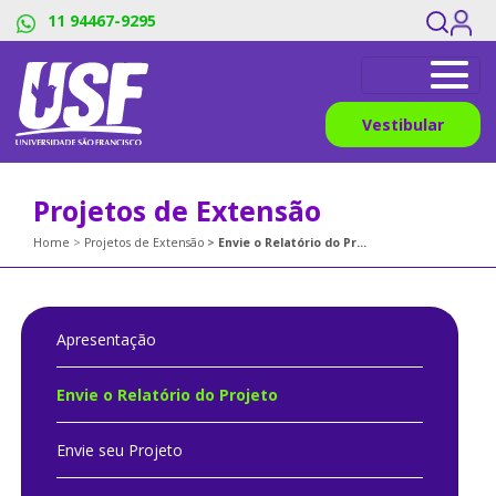
11 94467-9295
Vestibular
Projetos de Extensão
Home
Projetos de Extensão
Envie o Relatório do Projeto
Apresentação
Envie o Relatório do Projeto
Envie seu Projeto