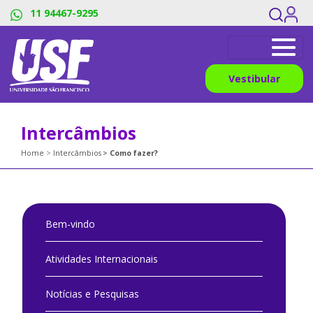
11 94467-9295
Vestibular
Intercâmbios
Home
Intercâmbios
Como fazer?
Bem-vindo
Atividades Internacionais
Notícias e Pesquisas