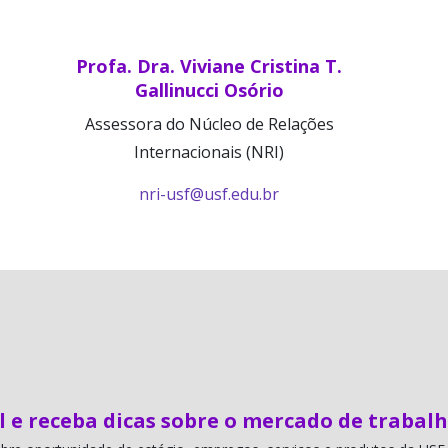
Profa. Dra. Viviane Cristina T.
Gallinucci Osório
Assessora do Núcleo de Relações
Internacionais (NRI)
nri-usf@usf.edu.br
l e receba dicas sobre o mercado de trabal