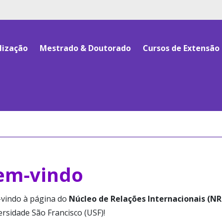
lização
Mestrado & Doutorado
Cursos de Extensão
em-vindo
vindo à página do
Núcleo de Relações Internacionais (NR
rsidade São Francisco (USF)!