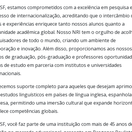
SF, estamos comprometidos com a excelência em pesquisa 
sso de internacionalização, acreditando que o intercâmbio 
s e experiências enriquece tanto nossos alunos quanto a
nidade acadêmica global. Nosso NRI tem o orgulho de acol
uisadores de todo o mundo, criando um ambiente de
boração e inovação. Além disso, proporcionamos aos nossos
os de graduação, pós-graduação e professores oportunida
s de estudo em parceria com institutos e universidades
nacionais.
ecemos suporte completo para aqueles que desejam aprimo
estudos linguísticos em países de língua inglesa, espanhola
cesa, permitindo uma imersão cultural que expande horizon
lece competências globais.
F, você faz parte de uma instituição com mais de 45 anos d