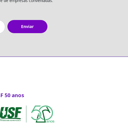
 e de empresas conveniadas.
Enviar
SF 50 anos