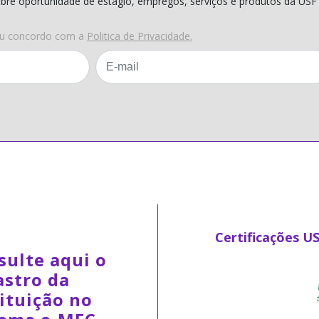
obre oportunidade de estágio, empregos, serviços e produtos da USF
eu concordo com a
Politica de Privacidade.
Certificações U
sulte aqui o
astro da
ituição no