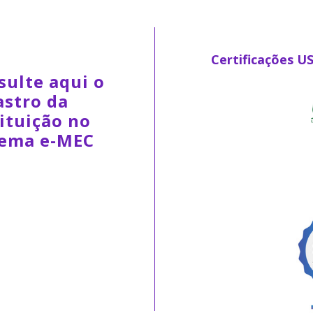
Certificações U
sulte aqui o
astro da
ituição no
tema e-MEC