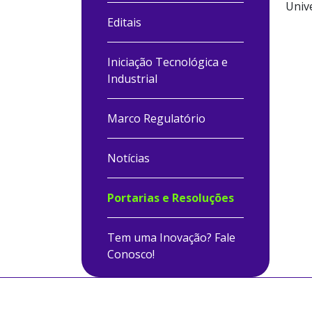
Unive
Editais
Iniciação Tecnológica e
Industrial
Marco Regulatório
Notícias
Portarias e Resoluções
Tem uma Inovação? Fale
Conosco!