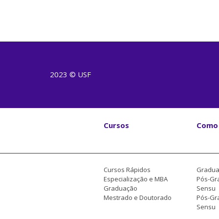
2023 © USF
Cursos
Como 
Cursos Rápidos
Gradua
Especialização e MBA
Pós-Gr
Graduação
Sensu
Mestrado e Doutorado
Pós-Gra
Sensu