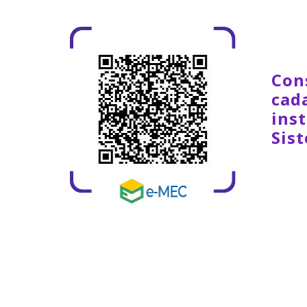
Con
cad
inst
Sis