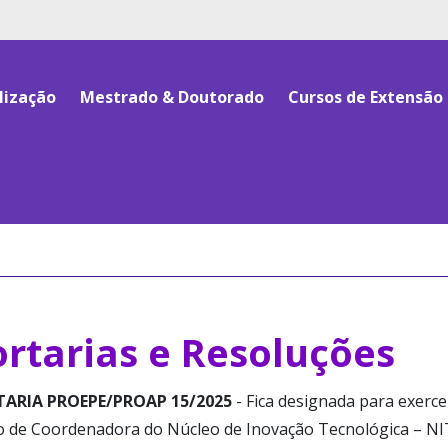
lização
Mestrado & Doutorado
Cursos de Extensão
ortarias e Resoluções
ARIA PROEPE/PROAP 15/2025
- Fica designada para exerce
o de Coordenadora do Núcleo de Inovação Tecnológica – NI