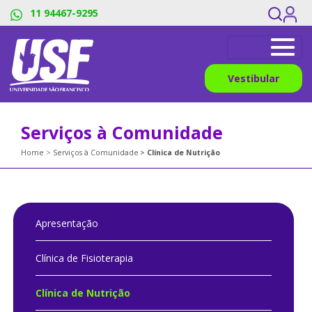
11 94467-9295
Vestibular
Serviços à Comunidade
Home
Serviços à Comunidade
Clínica de Nutrição
Apresentação
Clínica de Fisioterapia
Clínica de Nutrição