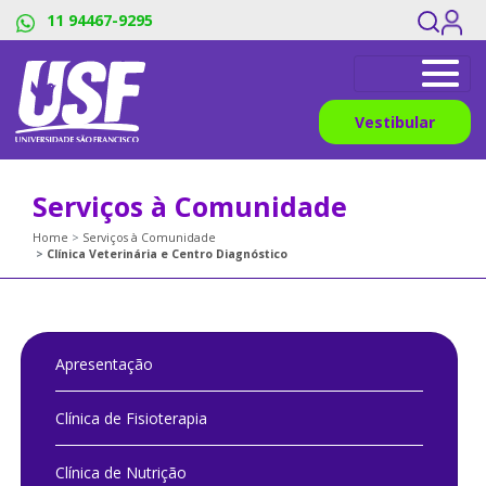
11 94467-9295
Vestibular
Serviços à Comunidade
Home
Serviços à Comunidade
Clínica Veterinária e Centro Diagnóstico
Apresentação
Clínica de Fisioterapia
Clínica de Nutrição