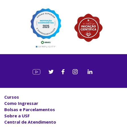
Cursos
Como Ingressar
Bolsas e Parcelamentos
Sobre a USF
Central de Atendimento