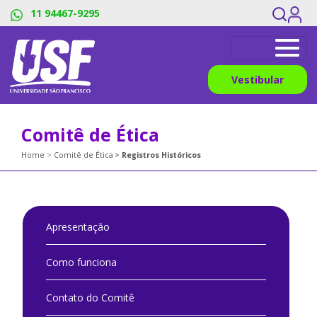
11 94467-9295
Vestibular
Comitê de Ética
Home
Comitê de Ética
Registros Históricos
Apresentação
Como funciona
Contato do Comitê