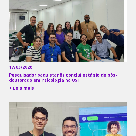
17/03/2026
Pesquisador paquistanês conclui estágio de pós-
doutorado em Psicologia na USF
+ Leia mais