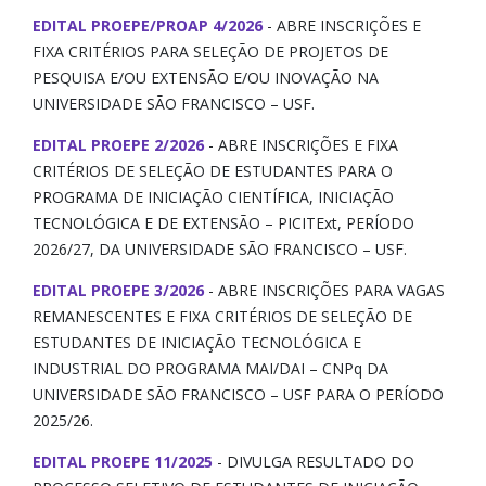
Revistas Científicas e Ebooks
EDITAL PROEPE/PROAP 4/2026
- ABRE INSCRIÇÕES E
FIXA CRITÉRIOS PARA SELEÇÃO DE PROJETOS DE
Termos de Compromisso
PESQUISA E/OU EXTENSÃO E/OU INOVAÇÃO NA
UNIVERSIDADE SÃO FRANCISCO – USF.
Vagas e Bolsas
EDITAL PROEPE 2/2026
- ABRE INSCRIÇÕES E FIXA
CRITÉRIOS DE SELEÇÃO DE ESTUDANTES PARA O
PROGRAMA DE INICIAÇÃO CIENTÍFICA, INICIAÇÃO
TECNOLÓGICA E DE EXTENSÃO – PICITExt, PERÍODO
2026/27, DA UNIVERSIDADE SÃO FRANCISCO – USF.
EDITAL PROEPE 3/2026
- ABRE INSCRIÇÕES PARA VAGAS
REMANESCENTES E FIXA CRITÉRIOS DE SELEÇÃO DE
ESTUDANTES DE INICIAÇÃO TECNOLÓGICA E
INDUSTRIAL DO PROGRAMA MAI/DAI – CNPq DA
UNIVERSIDADE SÃO FRANCISCO – USF PARA O PERÍODO
2025/26.
EDITAL PROEPE 11/2025
- DIVULGA RESULTADO DO