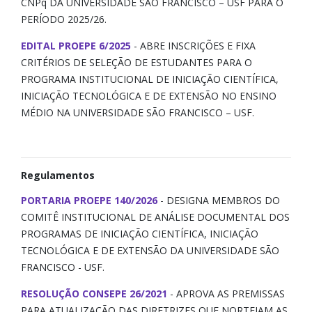
CNPq DA UNIVERSIDADE SÃO FRANCISCO – USF PARA O
PERÍODO 2025/26.
EDITAL PROEPE 6/2025
- ABRE INSCRIÇÕES E FIXA
CRITÉRIOS DE SELEÇÃO DE ESTUDANTES PARA O
PROGRAMA INSTITUCIONAL DE INICIAÇÃO CIENTÍFICA,
INICIAÇÃO TECNOLÓGICA E DE EXTENSÃO NO ENSINO
MÉDIO NA UNIVERSIDADE SÃO FRANCISCO – USF.
Regulamentos
PORTARIA PROEPE 140/2026
- DESIGNA MEMBROS DO
COMITÊ INSTITUCIONAL DE ANÁLISE DOCUMENTAL DOS
PROGRAMAS DE INICIAÇÃO CIENTÍFICA, INICIAÇÃO
TECNOLÓGICA E DE EXTENSÃO DA UNIVERSIDADE SÃO
FRANCISCO - USF.
RESOLUÇÃO CONSEPE 26/2021
- APROVA AS PREMISSAS
PARA ATUALIZAÇÃO DAS DIRETRIZES QUE NORTEIAM AS