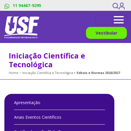
11 94467-9295
Vestibular
Iniciação Científica e
Tecnológica
Home
Iniciação Científica e Tecnológica
Editais e Normas 2026/2027
Apresentação
Anais Eventos Científicos