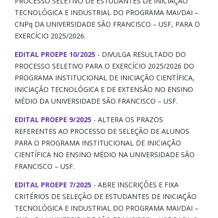
PROCESSO SELETIVO DE ESTUDANTES DE INICIAÇÃO
TECNOLÓGICA E INDUSTRIAL DO PROGRAMA MAI/DAI –
CNPq DA UNIVERSIDADE SÃO FRANCISCO – USF, PARA O
EXERCÍCIO 2025/2026.
EDITAL PROEPE 10/2025
- DIVULGA RESULTADO DO
PROCESSO SELETIVO PARA O EXERCÍCIO 2025/2026 DO
PROGRAMA INSTITUCIONAL DE INICIAÇÃO CIENTÍFICA,
INICIAÇÃO TECNOLÓGICA E DE EXTENSÃO NO ENSINO
MÉDIO DA UNIVERSIDADE SÃO FRANCISCO – USF.
EDITAL PROEPE 9/2025
- ALTERA OS PRAZOS
REFERENTES AO PROCESSO DE SELEÇÃO DE ALUNOS
PARA O PROGRAMA INSTITUCIONAL DE INICIAÇÃO
CIENTÍFICA NO ENSINO MÉDIO NA UNIVERSIDADE SÃO
FRANCISCO – USF.
EDITAL PROEPE 7/2025
- ABRE INSCRIÇÕES E FIXA
CRITÉRIOS DE SELEÇÃO DE ESTUDANTES DE INICIAÇÃO
TECNOLÓGICA E INDUSTRIAL DO PROGRAMA MAI/DAI –