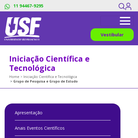
11 94467-9295
Vestibular
Iniciação Científica e
Tecnológica
Home
Iniciação Científica e Tecnológica
Grupo de Pesquisa e Grupo de Estudo
Apresentação
Anais Eventos Científicos