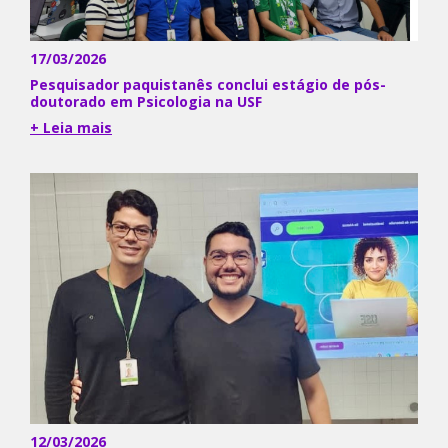
17/03/2026
Pesquisador paquistanês conclui estágio de pós-
doutorado em Psicologia na USF
+ Leia mais
12/03/2026