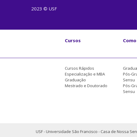
2023 © USF
Cursos
Como 
Cursos Rápidos
Gradua
Especialização e MBA
Pós-Gr
Graduação
Sensu
Mestrado e Doutorado
Pós-Gra
Sensu
USF - Universidade São Francisco - Casa de Nossa Sen