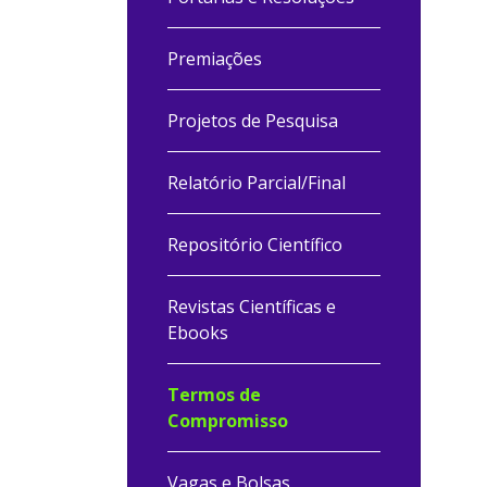
Premiações
Projetos de Pesquisa
Relatório Parcial/Final
Repositório Científico
Revistas Científicas e
Ebooks
Termos de
Compromisso
Vagas e Bolsas