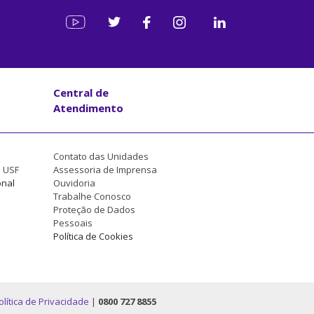
Central de
Atendimento
Contato das Unidades
a USF
Assessoria de Imprensa
onal
Ouvidoria
Trabalhe Conosco
Proteção de Dados
Pessoais
Política de Cookies
olítica de Privacidade
|
0800 727 8855