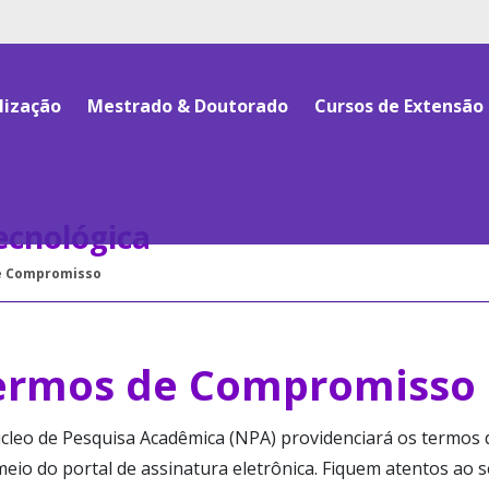
lização
Mestrado & Doutorado
Cursos de Extensão
Tecnológica
e Compromisso
ermos de Compromisso
cleo de Pesquisa Acadêmica (NPA) providenciará os termos
eio do portal de assinatura eletrônica. Fiquem atentos ao s