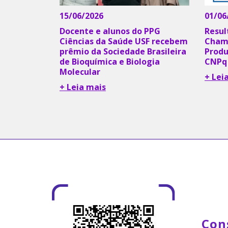
15/06/2026
01/06
Docente e alunos do PPG
Resul
Ciências da Saúde USF recebem
Chama
prêmio da Sociedade Brasileira
Produ
de Bioquímica e Biologia
CNPq
Molecular
+ Lei
+ Leia mais
Con