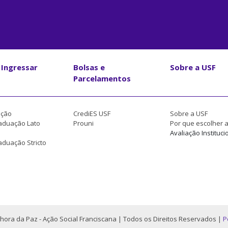
Ingressar
Bolsas e
Sobre a USF
Parcelamentos
ção
CrediES USF
Sobre a USF
aduação Lato
Prouni
Por que escolher 
Avaliação Instituci
duação Stricto
hora da Paz - Ação Social Franciscana | Todos os Direitos Reservados |
P