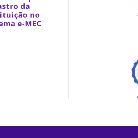
astro da
ituição no
tema e-MEC