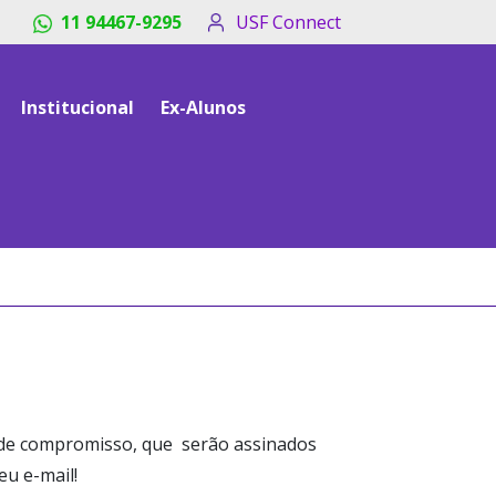
11 94467-9295
USF Connect
Institucional
Ex-Alunos
 de compromisso, que serão assinados
eu e-mail!