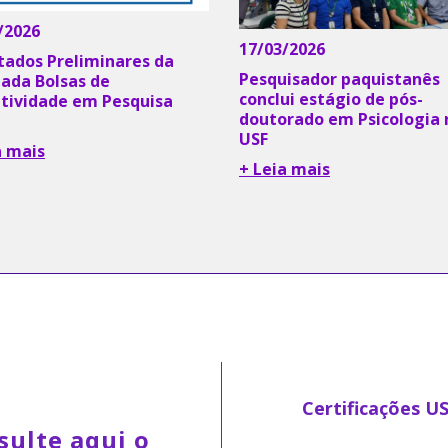
/2026
17/03/2026
tados Preliminares da
Pesquisador paquistanês
da Bolsas de
conclui estágio de pós-
tividade em Pesquisa
doutorado em Psicologia 
USF
a mais
+ Leia mais
Certificações U
sulte aqui o