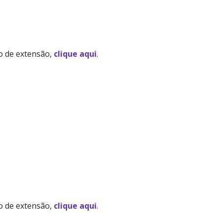
to de extensão,
clique aqui
.
to de extensão,
clique aqui
.