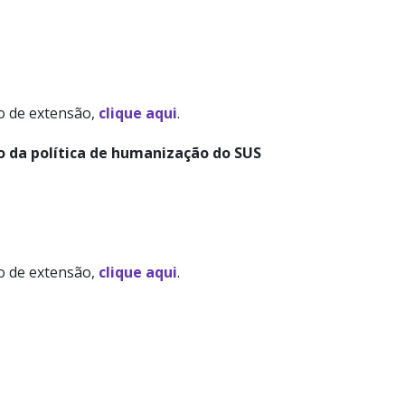
to de extensão,
clique aqui
.
 da política de humanização do SUS
to de extensão,
clique aqui
.