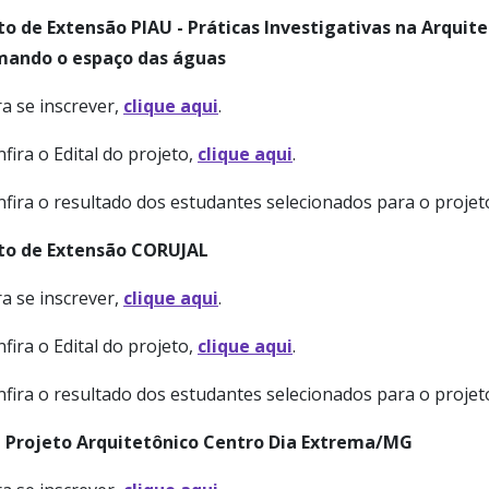
to de Extensão PIAU - Práticas Investigativas na Arquit
ando o espaço das águas
a se inscrever,
clique aqui
.
fira o Edital do projeto,
clique aqui
.
nfira o resultado dos estudantes selecionados para o proje
to de Extensão CORUJAL
a se inscrever,
clique aqui
.
fira o Edital do projeto,
clique aqui
.
nfira o resultado dos estudantes selecionados para o proje
- Projeto Arquitetônico Centro Dia Extrema/MG