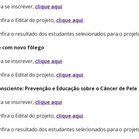
a se inscrever,
clique aqui
.
fira o Edital do projeto,
clique aqui
.
nfira o resultado dos estudantes selecionados para o proje
 com novo fôlego
a se inscrever,
clique aqui
.
fira o Edital do projeto,
clique aqui
.
onsciente: Prevenção e Educação sobre o Câncer de Pele
a se inscrever,
clique aqui
.
fira o Edital do projeto,
clique aqui
.
nfira o resultado dos estudantes selecionados para o proje