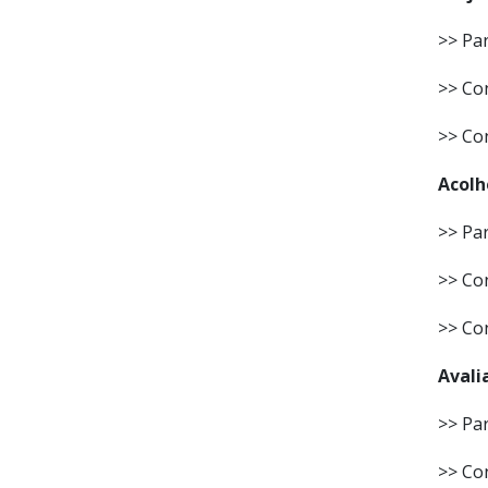
>> Par
>> Con
>> Co
Acolh
>> Par
>> Con
>> Co
Avali
>> Par
>> Con