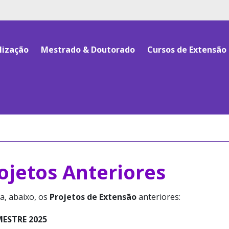
lização
Mestrado & Doutorado
Cursos de Extensão
ojetos Anteriores
a, abaixo, os
Projetos de Extensão
anteriores:
MESTRE 2025