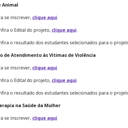
 Animal
a se inscrever,
clique aqui
.
fira o Edital do projeto,
clique aqui
.
nfira o resultado dos estudantes selecionados para o proje
o de Atendimento às Vítimas de Violência
a se inscrever,
clique aqui
.
fira o Edital do projeto,
clique aqui
.
nfira o resultado dos estudantes selecionados para o proje
terapia na Saúde da Mulher
a se inscrever,
clique aqui
.