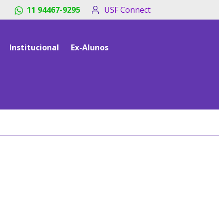
11 94467-9295
USF Connect
Institucional
Ex-Alunos