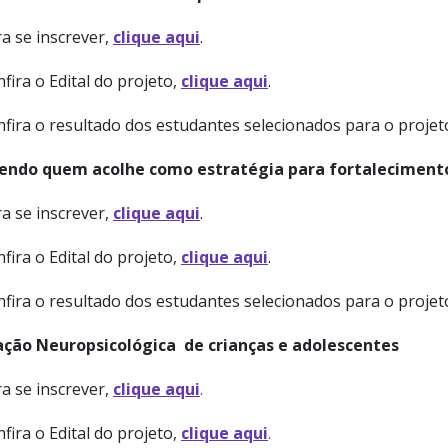
a se inscrever,
clique aqui
.
fira o Edital do projeto,
clique aqui
.
nfira o resultado dos estudantes selecionados para o proje
endo quem acolhe como estratégia para fortalecimento
a se inscrever,
clique aqui
.
fira o Edital do projeto,
clique aqui
.
nfira o resultado dos estudantes selecionados para o proje
ação Neuropsicológica de crianças e adolescentes
a se inscrever,
clique aqui
.
fira o Edital do projeto,
clique aqui
.