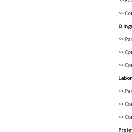
>> Par
>> Con
O ing
>> Par
>> Con
>> Co
Labor
>> Par
>> Con
>> Co
Proje