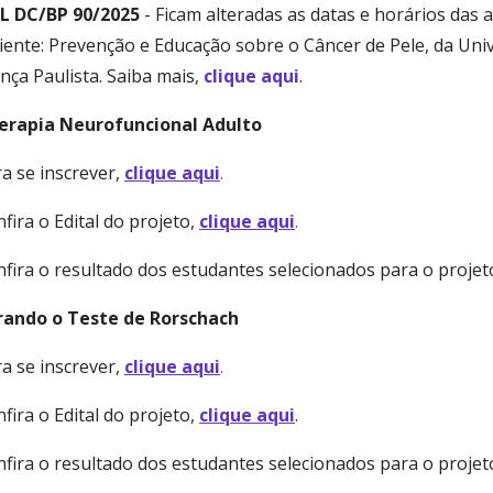
L DC/BP 90/2025
- Ficam alteradas as datas e horários das 
iente: Prevenção e Educação sobre o Câncer de Pele, da Uni
nça Paulista. Saiba mais,
clique aqui
.
terapia Neurofuncional Adulto
a se inscrever,
clique aqui
.
fira o Edital do projeto,
clique aqui
.
nfira o resultado dos estudantes selecionados para o proje
rando o Teste de Rorschach
a se inscrever,
clique aqui
.
fira o Edital do projeto,
clique aqui
.
nfira o resultado dos estudantes selecionados para o proje