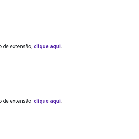
to de extensão,
clique aqui
.
to de extensão,
clique aqui
.