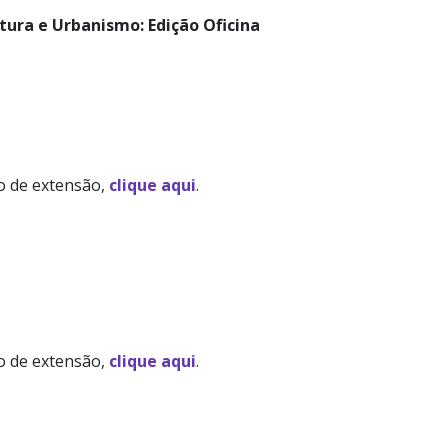
etura e Urbanismo: Edição Oficina
to de extensão,
clique aqui
.
to de extensão,
clique aqui
.