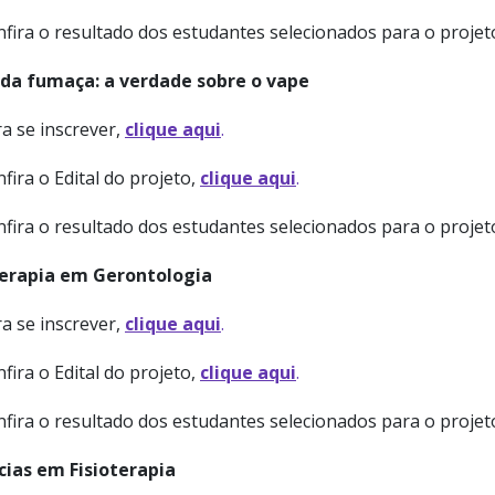
nfira o resultado dos estudantes selecionados para o proje
da fumaça: a verdade sobre o vape
a se inscrever,
clique aqui
.
fira o Edital do projeto,
clique aqui
.
nfira o resultado dos estudantes selecionados para o proje
terapia em Gerontologia
a se inscrever,
clique aqui
.
fira o Edital do projeto,
clique aqui
.
nfira o resultado dos estudantes selecionados para o proje
cias em Fisioterapia