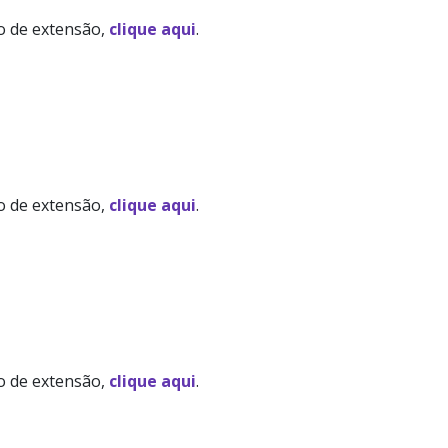
to de extensão,
clique aqui
.
to de extensão,
clique aqui
.
to de extensão,
clique aqui
.