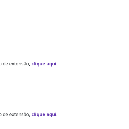
to de extensão,
clique aqui
.
to de extensão,
clique aqui
.