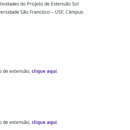
atividades do Projeto de Extensão Sol
versidade São Francisco – USF, Câmpus
to de extensão,
clique aqui
.
to de extensão,
clique aqui
.